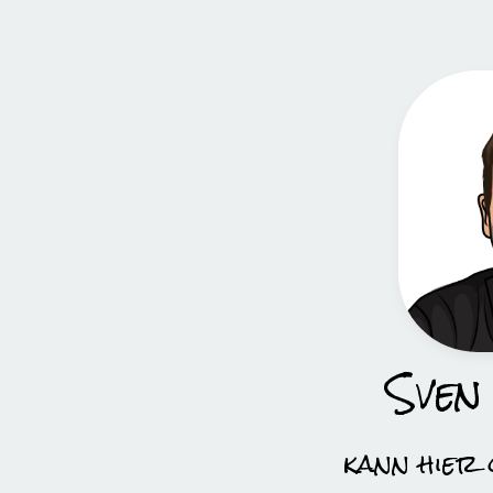
Sven
kann hier